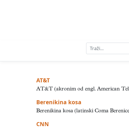
AT&T
AT&T (akronim od engl. American Teleph
Berenikina kosa
Berenikina kosa (latinski Coma Berenices
CNN