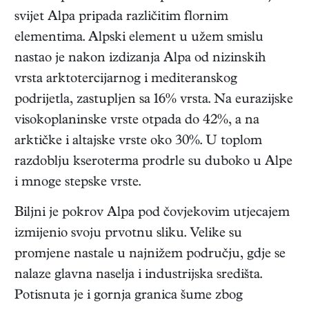
svijet Alpa pripada različitim flornim
elementima. Alpski element u užem smislu
nastao je nakon izdizanja Alpa od nizinskih
vrsta arktotercijarnog i mediteranskog
podrijetla, zastupljen sa 16% vrsta. Na eurazijske
visokoplaninske vrste otpada do 42%, a na
arktičke i altajske vrste oko 30%. U toplom
razdoblju kseroterma prodrle su duboko u Alpe
i mnoge stepske vrste.
Biljni je pokrov Alpa pod čovjekovim utjecajem
izmijenio svoju prvotnu sliku. Velike su
promjene nastale u najnižem području, gdje se
nalaze glavna naselja i industrijska središta.
Potisnuta je i gornja granica šume zbog