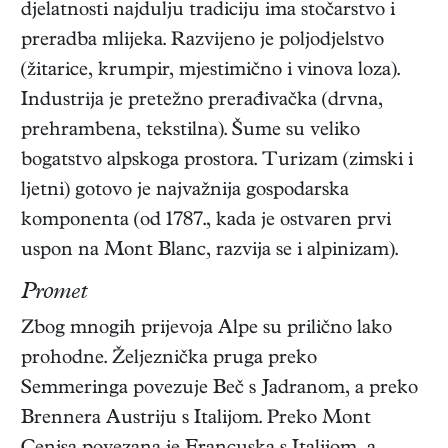
djelatnosti najdulju tradiciju ima stočarstvo i
preradba mlijeka. Razvijeno je poljodjelstvo
(žitarice, krumpir, mjestimično i vinova loza).
Industrija je pretežno prerađivačka (drvna,
prehrambena, tekstilna). Šume su veliko
bogatstvo alpskoga prostora. Turizam (zimski i
ljetni) gotovo je najvažnija gospodarska
komponenta (od 1787., kada je ostvaren prvi
uspon na Mont Blanc, razvija se i alpinizam).
Promet
Zbog mnogih prijevoja Alpe su prilično lako
prohodne. Željeznička pruga preko
Semmeringa povezuje Beč s Jadranom, a preko
Brennera Austriju s Italijom. Preko Mont