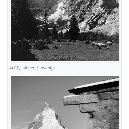
ALPE, Jalovec, Slovenija