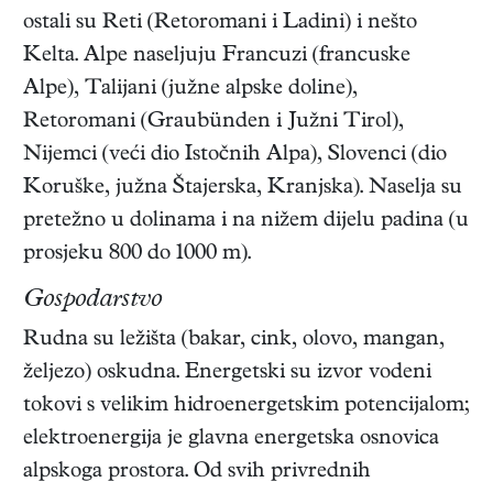
ostali su Reti (Retoromani i Ladini) i nešto
Kelta. Alpe naseljuju Francuzi (francuske
Alpe), Talijani (južne alpske doline),
Retoromani (Graubünden i Južni Tirol),
Nijemci (veći dio Istočnih Alpa), Slovenci (dio
Koruške, južna Štajerska, Kranjska). Naselja su
pretežno u dolinama i na nižem dijelu padina (u
prosjeku 800 do 1000 m).
Gospodarstvo
Rudna su ležišta (bakar, cink, olovo, mangan,
željezo) oskudna. Energetski su izvor vodeni
tokovi s velikim hidroenergetskim potencijalom;
elektroenergija je glavna energetska osnovica
alpskoga prostora. Od svih privrednih