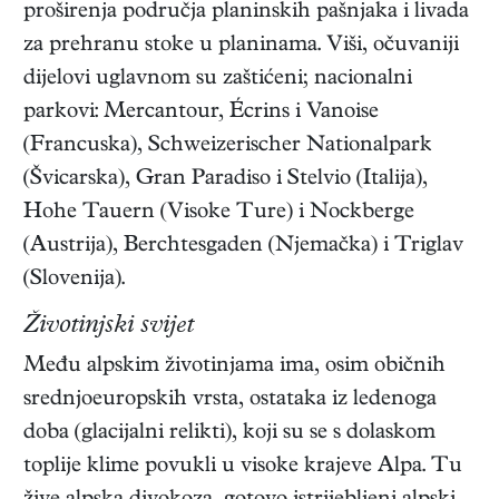
proširenja područja planinskih pašnjaka i livada
za prehranu stoke u planinama. Viši, očuvaniji
dijelovi uglavnom su zaštićeni; nacionalni
parkovi: Mercantour, Écrins i Vanoise
(Francuska), Schweizerischer Nationalpark
(Švicarska), Gran Paradiso i Stelvio (Italija),
Hohe Tauern (Visoke Ture) i Nockberge
(Austrija), Berchtesgaden (Njemačka) i Triglav
(Slovenija).
Životinjski svijet
Među alpskim životinjama ima, osim običnih
srednjoeuropskih vrsta, ostataka iz ledenoga
doba (glacijalni relikti), koji su se s dolaskom
toplije klime povukli u visoke krajeve Alpa. Tu