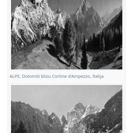
ALPE, Dolomiti blizu Cortine d'Ampezzo, Italija