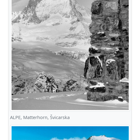
ALPE, Matterhorn, Švicarska