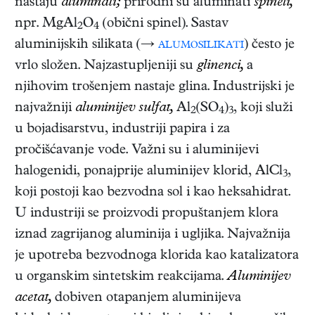
nastaju
aluminati;
prirodni su aluminati
spineli,
npr. MgAl
O
(obični spinel). Sastav
2
4
aluminijskih silikata (→
alumosilikati
) često je
vrlo složen. Najzastupljeniji su
glinenci,
a
njihovim trošenjem nastaje glina. Industrijski je
najvažniji
aluminijev sulfat,
Al
(SO
)
, koji služi
2
4
3
u bojadisarstvu, industriji papira i za
pročišćavanje vode. Važni su i aluminijevi
halogenidi, ponajprije aluminijev klorid, AlCl
,
3
koji postoji kao bezvodna sol i kao heksahidrat.
U industriji se proizvodi propuštanjem klora
iznad zagrijanog aluminija i ugljika. Najvažnija
je upotreba bezvodnoga klorida kao katalizatora
u organskim sintetskim reakcijama.
Aluminijev
acetat,
dobiven otapanjem aluminijeva