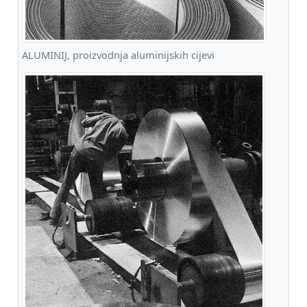
ALUMINIJ, proizvodnja aluminijskih cijevi