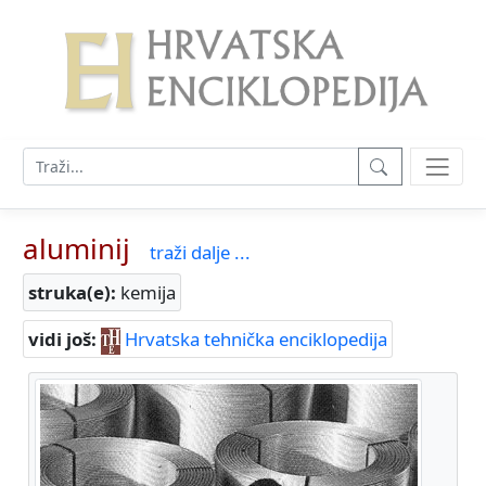
aluminij
traži dalje ...
struka(e):
kemija
vidi još:
Hrvatska tehnička enciklopedija