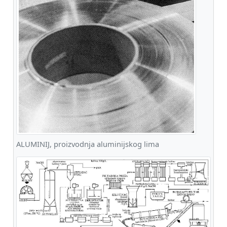
ALUMINIJ, proizvodnja aluminijskog lima