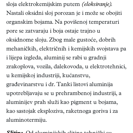
sloja elektrokemijskim putem
(eloksiranje)
.
Nastali oksidni sloj porozan je i može se obojiti
organskim bojama. Na povišenoj temperaturi
pore se zatvaraju i boja ostaje trajno u
oksidnome sloju. Zbog male gustoće, dobrih
mehaničkih, električnih i kemijskih svojstava pa
i lijepa izgleda, aluminij se rabi u gradnji
zrakoplova, vozila, dalekovoda, u elektrotehnici,
u kemijskoj industriji, kućanstvu,
građevinarstvu i dr. Tanki listovi aluminija
upotrebljavaju se u prehrambenoj industriji, a
aluminijev prah služi kao pigment u bojama,
kao sastojak eksploziva, raketnoga goriva i za
aluminotermiju.