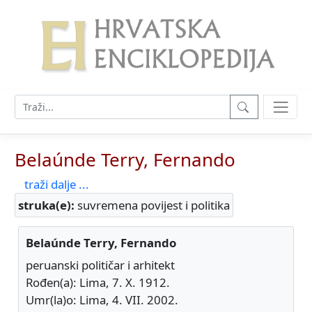
Belaúnde Terry, Fernando
traži dalje ...
struka(e):
suvremena povijest i politika
Belaúnde Terry, Fernando
peruanski političar i arhitekt
Rođen(a): Lima, 7. X. 1912.
Umr(la)o: Lima, 4. VII. 2002.