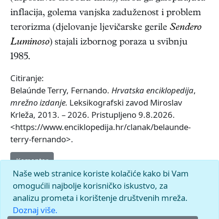
inflacija, golema vanjska zaduženost i problem
terorizma (djelovanje ljevičarske gerile
Sendero
Luminoso
) stajali izbornog poraza u svibnju
1985.
Citiranje:
Belaúnde Terry, Fernando.
Hrvatska enciklopedija
,
mrežno izdanje.
Leksikografski zavod Miroslav
Krleža, 2013. – 2026. Pristupljeno 9.8.2026.
<https://www.enciklopedija.hr/clanak/belaunde-
terry-fernando>.
Komentar
Naše web stranice koriste kolačiće kako bi Vam
omogućili najbolje korisničko iskustvo, za
analizu prometa i korištenje društvenih mreža.
Doznaj više.