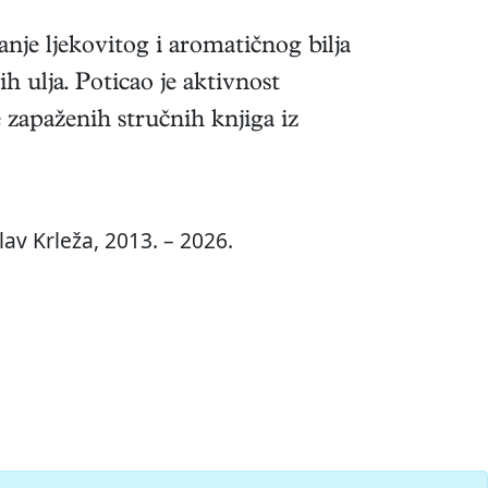
anje ljekovitog i aromatičnog bilja
h ulja. Poticao je aktivnost
 zapaženih stručnih knjiga iz
av Krleža, 2013. – 2026.