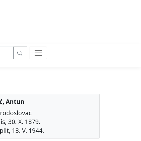
ć, Antun
irodoslovac
is, 30. X. 1879.
lit, 13. V. 1944.