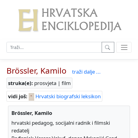
Brössler, Kamilo
traži dalje ...
struka(e):
prosvjeta | film
vidi još:
Hrvatski biografski leksikon
Brössler, Kamilo
hrvatski pedagog, socijalni radnik i filmski
redatelj