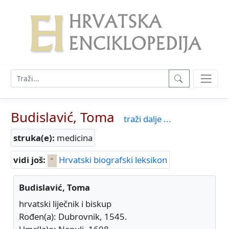
Budislavić, Toma
traži dalje ...
struka(e):
medicina
vidi još:
Hrvatski biografski leksikon
Budislavić, Toma
hrvatski liječnik i biskup
Rođen(a): Dubrovnik, 1545.