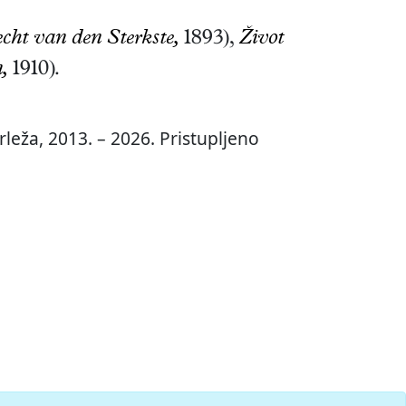
echt van den Sterkste,
1893),
Život
,
1910)
.
leža, 2013. – 2026. Pristupljeno