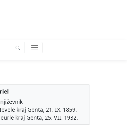
riel
njiževnik
evele kraj Genta, 21. IX. 1859.
eurle kraj Genta, 25. VII. 1932.