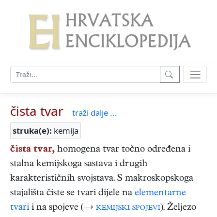
čista tvar
traži dalje ...
struka(e):
kemija
čista tvar,
homogena tvar točno određena i
stalna kemijskoga sastava i drugih
karakterističnih svojstava. S makroskopskoga
stajališta čiste se tvari dijele na
elementarne
tvari
i na spojeve (→
kemijski spojevi
). Željezo