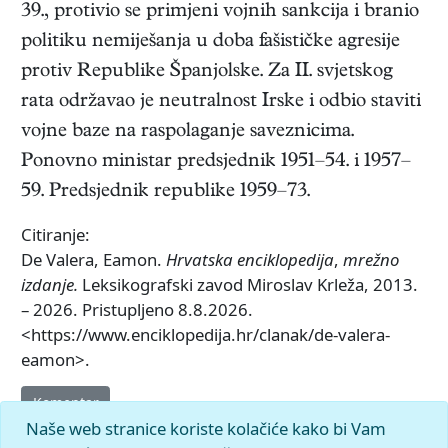
39., protivio se primjeni vojnih sankcija i branio
politiku nemiješanja u doba fašističke agresije
protiv Republike Španjolske. Za II. svjetskog
rata održavao je neutralnost Irske i odbio staviti
vojne baze na raspolaganje saveznicima.
Ponovno ministar predsjednik 1951–54. i 1957–
59. Predsjednik republike 1959–73.
Citiranje:
De Valera, Eamon.
Hrvatska enciklopedija
,
mrežno
izdanje.
Leksikografski zavod Miroslav Krleža, 2013.
– 2026. Pristupljeno 8.8.2026.
<https://www.enciklopedija.hr/clanak/de-valera-
eamon>.
Komentar
Naše web stranice koriste kolačiće kako bi Vam