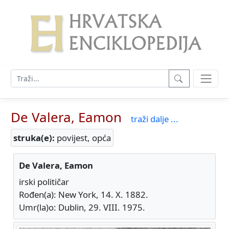
De Valera, Eamon
traži dalje ...
struka(e):
povijest, opća
De Valera, Eamon
irski političar
Rođen(a): New York, 14. X. 1882.
Umr(la)o: Dublin, 29. VIII. 1975.