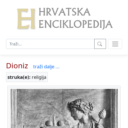
Dioniz
traži dalje ...
struka(e):
religija