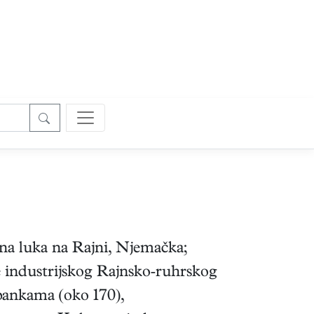
čna luka na Rajni, Njemačka;
e industrijskog Rajnsko‑ruhrskog
bankama (oko 170),