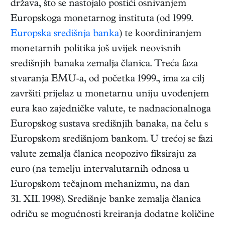
država, što se nastojalo postići osnivanjem
Europskoga monetarnog instituta (od 1999.
Europska središnja banka
) te koordiniranjem
monetarnih politika još uvijek neovisnih
središnjih banaka zemalja članica. Treća faza
stvaranja EMU-a, od početka 1999., ima za cilj
završiti prijelaz u monetarnu uniju uvođenjem
eura kao zajedničke valute, te nadnacionalnoga
Europskog sustava središnjih banaka, na čelu s
Europskom središnjom bankom. U trećoj se fazi
valute zemalja članica neopozivo fiksiraju za
euro (na temelju intervalutarnih odnosa u
Europskom tečajnom mehanizmu, na dan
31. XII. 1998). Središnje banke zemalja članica
odriču se mogućnosti kreiranja dodatne količine