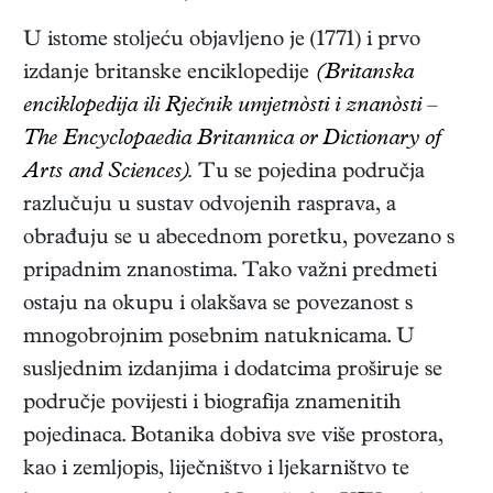
U istome stoljeću objavljeno je (1771) i prvo
izdanje britanske enciklopedije
(Britanska
enciklopedija ili Rječnik umjetnòsti i znanòsti –
The Encyclopaedia Britannica or Dictionary of
Arts and Sciences).
Tu se pojedina područja
razlučuju u sustav odvojenih rasprava, a
obrađuju se u abecednom poretku, povezano s
pripadnim znanostima. Tako važni predmeti
ostaju na okupu i olakšava se povezanost s
mnogobrojnim posebnim natuknicama. U
susljednim izdanjima i dodatcima proširuje se
područje povijesti i biografija znamenitih
pojedinaca. Botanika dobiva sve više prostora,
kao i zemljopis, liječništvo i ljekarništvo te