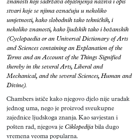
znanosti koji sadržava objašnjenja naziva i opis
stvari koje se njima označuju u nekoliko
umjetnosti, kako slobodnih tako tehničkih, i
nekoliko znanosti, kako ljudskih tako i božanskih
(Cyclopaedia or an Universal Dictionary of Arts
and Sciences containing an Explanation of the
Terms and an Account of the Things Signified
thereby in the several Arts, Liberal and
Mechanical, and the several Sciences, Human and
Divine).
Chambers ističe kako njegovo djelo nije uradak
jednog uma, nego je proizvod sveukupne
zajednice ljudskoga znanja. Kao savjestan i
pošten rad, njegova je
Ciklopedija
bila dugo
vremena veoma popularna.