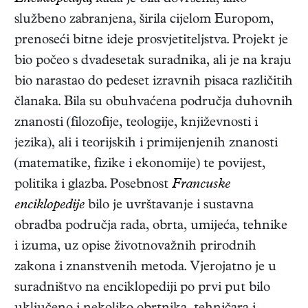
službeno zabranjena, širila cijelom Europom,
prenoseći bitne ideje prosvjetiteljstva. Projekt je
bio počeo s dvadesetak suradnika, ali je na kraju
bio narastao do pedeset izravnih pisaca različitih
članaka. Bila su obuhvaćena područja duhovnih
znanosti (filozofije, teologije, književnosti i
jezika), ali i teorijskih i primijenjenih znanosti
(matematike, fizike i ekonomije) te povijest,
politika i glazba. Posebnost
Francuske
enciklopedije
bilo je uvrštavanje i sustavna
obradba područja rada, obrta, umijeća, tehnike
i izuma, uz opise životnovažnih prirodnih
zakona i znanstvenih metoda. Vjerojatno je u
suradništvo na enciklopediji po prvi put bilo