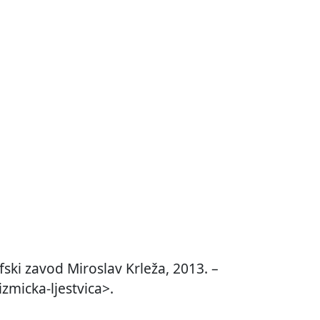
ski zavod Miroslav Krleža, 2013. –
zmicka-ljestvica>.