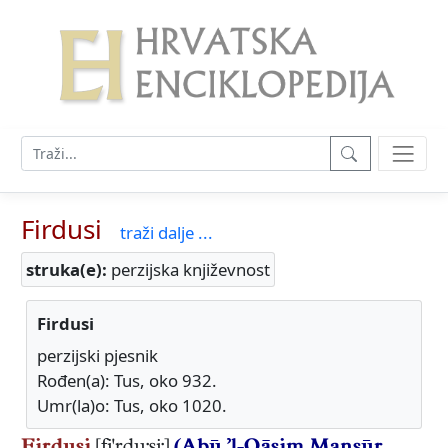
Firdusi
traži dalje ...
struka(e):
perzijska književnost
Firdusi
perzijski pjesnik
Rođen(a): Tus, oko 932.
Umr(la)o: Tus, oko 1020.