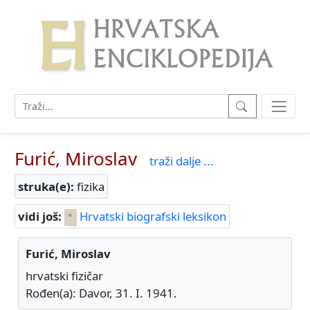
Furić, Miroslav
traži dalje ...
struka(e):
fizika
vidi još:
Hrvatski biografski leksikon
Furić, Miroslav
hrvatski fizičar
Rođen(a): Davor, 31. I. 1941.