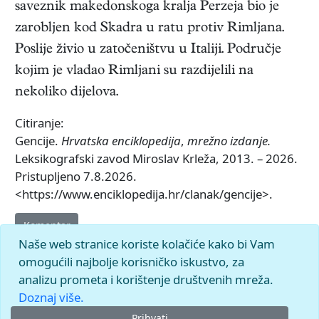
saveznik makedonskoga kralja Perzeja bio je
zarobljen kod Skadra u ratu protiv Rimljana.
Poslije živio u zatočeništvu u Italiji. Područje
kojim je vladao Rimljani su razdijelili na
nekoliko dijelova.
Citiranje:
Gencije.
Hrvatska enciklopedija
,
mrežno izdanje.
Leksikografski zavod Miroslav Krleža, 2013. – 2026.
Pristupljeno 7.8.2026.
<https://www.enciklopedija.hr/clanak/gencije>.
Komentar
Naše web stranice koriste kolačiće kako bi Vam
omogućili najbolje korisničko iskustvo, za
analizu prometa i korištenje društvenih mreža.
Doznaj više.
Prihvati