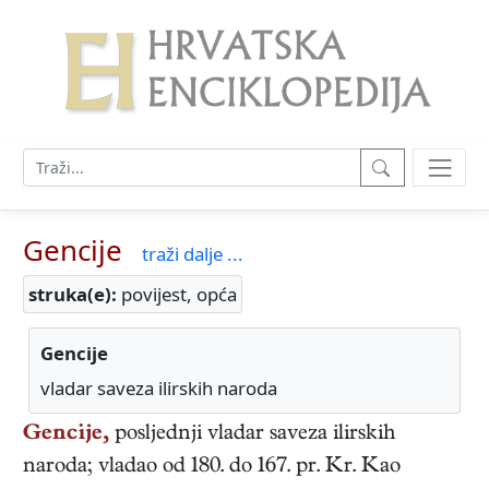
Gencije
traži dalje ...
struka(e):
povijest, opća
Gencije
vladar saveza ilirskih naroda
Gencije,
posljednji
vladar saveza ilirskih
naroda
; vladao od 180. do 167. pr. Kr. Kao