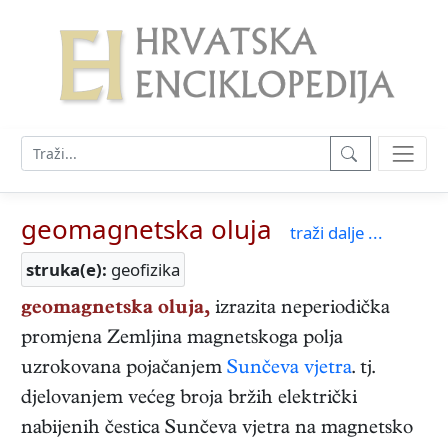
geomagnetska oluja
traži dalje ...
struka(e):
geofizika
geomagnetska oluja,
izrazita neperiodička
promjena Zemljina magnetskoga polja
uzrokovana pojačanjem
Sunčeva vjetra
. tj.
djelovanjem većeg broja bržih električki
nabijenih čestica Sunčeva vjetra na magnetsko