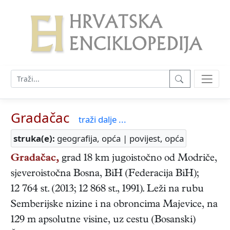
Gradačac
traži dalje ...
struka(e):
geografija, opća | povijest, opća
Gradačac,
grad 18 km jugoistočno od Modriče,
sjeveroistočna Bosna, BiH (Federacija BiH);
12 764 st. (2013; 12 868 st., 1991). Leži na rubu
Semberijske nizine i na obroncima Majevice, na
129 m apsolutne visine, uz cestu (Bosanski)