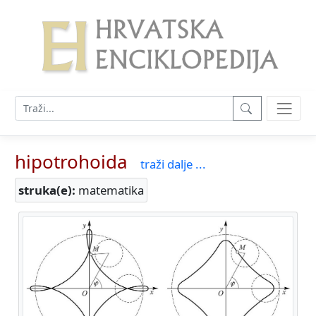
hipotrohoida
traži dalje ...
struka(e):
matematika