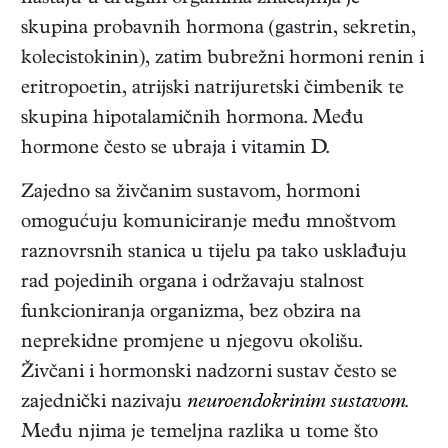
skupina probavnih hormona (gastrin, sekretin,
kolecistokinin), zatim bubrežni hormoni renin i
eritropoetin, atrijski natrijuretski čimbenik te
skupina hipotalamičnih hormona. Među
hormone često se ubraja i vitamin D.
Zajedno sa živčanim sustavom, hormoni
omogućuju komuniciranje među mnoštvom
raznovrsnih stanica u tijelu pa tako usklađuju
rad pojedinih organa i održavaju stalnost
funkcioniranja organizma, bez obzira na
neprekidne promjene u njegovu okolišu.
Živčani i hormonski nadzorni sustav često se
zajednički nazivaju
neuroendokrinim sustavom.
Među njima je temeljna razlika u tome što