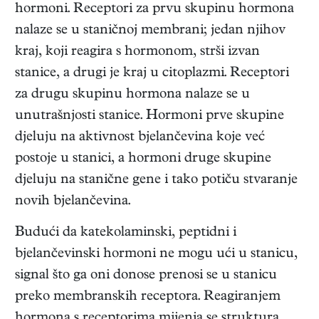
hormoni. Receptori za prvu skupinu hormona
nalaze se u staničnoj membrani; jedan njihov
kraj, koji reagira s hormonom, strši izvan
stanice, a drugi je kraj u citoplazmi. Receptori
za drugu skupinu hormona nalaze se u
unutrašnjosti stanice. Hormoni prve skupine
djeluju na aktivnost bjelančevina koje već
postoje u stanici, a hormoni druge skupine
djeluju na stanične gene i tako potiču stvaranje
novih bjelančevina.
Budući da katekolaminski, peptidni i
bjelančevinski hormoni ne mogu ući u stanicu,
signal što ga oni donose prenosi se u stanicu
preko membranskih receptora. Reagiranjem
hormona s receptorima mijenja se struktura