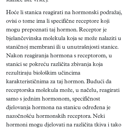
stanice iste vrste).
Hoće li stanica reagirati na hormonski podražaj,
ovisi o tome ima li specifične receptore koji
mogu prepoznati taj hormon. Receptor je
bjelančevinska molekula koja se može nalaziti u
staničnoj membrani ili u unutrašnjosti stanice.
Nakon reagiranja hormona s receptorom, u
stanici se pokreću različita zbivanja koja
rezultiraju biološkim učincima
karakterističnima za taj hormon. Budući da
receptorska molekula može, u načelu, reagirati
samo s jednim hormonom, specifičnost
djelovanja hormona na stanicu određena je
nazočnošću hormonskih receptora. Neki
hormoni mogu djelovati na različita tkiva i tako