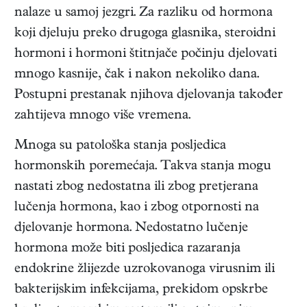
nalaze u samoj jezgri. Za razliku od hormona
koji djeluju preko drugoga glasnika, steroidni
hormoni i hormoni štitnjače počinju djelovati
mnogo kasnije, čak i nakon nekoliko dana.
Postupni prestanak njihova djelovanja također
zahtijeva mnogo više vremena.
Mnoga su patološka stanja posljedica
hormonskih poremećaja. Takva stanja mogu
nastati zbog nedostatna ili zbog pretjerana
lučenja hormona, kao i zbog otpornosti na
djelovanje hormona. Nedostatno lučenje
hormona može biti posljedica razaranja
endokrine žlijezde uzrokovanoga virusnim ili
bakterijskim infekcijama, prekidom opskrbe