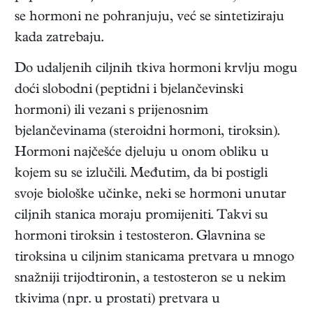
se hormoni ne pohranjuju, već se sintetiziraju
kada zatrebaju.
Do udaljenih ciljnih tkiva hormoni krvlju mogu
doći slobodni (peptidni i bjelančevinski
hormoni) ili vezani s prijenosnim
bjelančevinama (steroidni hormoni, tiroksin).
Hormoni najčešće djeluju u onom obliku u
kojem su se izlučili. Međutim, da bi postigli
svoje biološke učinke, neki se hormoni unutar
ciljnih stanica moraju promijeniti. Takvi su
hormoni tiroksin i testosteron. Glavnina se
tiroksina u ciljnim stanicama pretvara u mnogo
snažniji trijodtironin, a testosteron se u nekim
tkivima (npr. u prostati) pretvara u