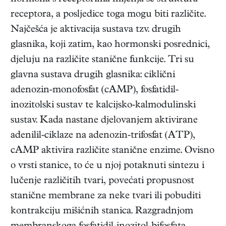
receptora, a posljedice toga mogu biti različite.
Najčešća je aktivacija sustava tzv. drugih
glasnika, koji zatim, kao hormonski posrednici,
djeluju na različite stanične funkcije. Tri su
glavna sustava drugih glasnika: ciklični
adenozin-monofosfat (cAMP), fosfatidil-
inozitolski sustav te kalcijsko-kalmodulinski
sustav. Kada nastane djelovanjem aktivirane
adenilil-ciklaze na adenozin-trifosfat (ATP),
cAMP aktivira različite stanične enzime. Ovisno
o vrsti stanice, to će u njoj potaknuti sintezu i
lučenje različitih tvari, povećati propusnost
stanične membrane za neke tvari ili pobuditi
kontrakciju mišićnih stanica. Razgradnjom