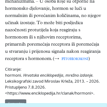
mehanizmima. – U osoba koje su otporne na
hormonsko djelovanje, hormon se luči u
normalnim ili povećanim količinama, no njegov
učinak izostaje. To može biti posljedica
nazočnosti protutijela koja reagiraju s
hormonom ili s njihovim receptorima,
primarnih poremećaja receptora ili poremećaja
u stvaranju i prijenosu signala nakon reagiranja
receptora s hormonom. (→
fitohormoni
)
Citiranje:
hormoni.
Hrvatska enciklopedija
,
mrežno izdanje.
Leksikografski zavod Miroslav Krleža, 2013. – 2026.
Pristupljeno 7.8.2026.
<https://www.enciklopedija.hr/clanak/hormoni>.
Komentar