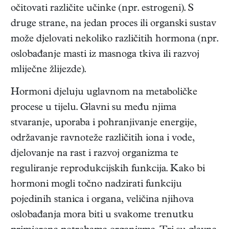
očitovati različite učinke (npr. estrogeni). S
druge strane, na jedan proces ili organski sustav
može djelovati nekoliko različitih hormona (npr.
oslobađanje masti iz masnoga tkiva ili razvoj
mliječne žlijezde).
Hormoni djeluju uglavnom na metaboličke
procese u tijelu. Glavni su među njima
stvaranje, uporaba i pohranjivanje energije,
održavanje ravnoteže različitih iona i vode,
djelovanje na rast i razvoj organizma te
reguliranje reprodukcijskih funkcija. Kako bi
hormoni mogli točno nadzirati funkciju
pojedinih stanica i organa, veličina njihova
oslobađanja mora biti u svakome trenutku