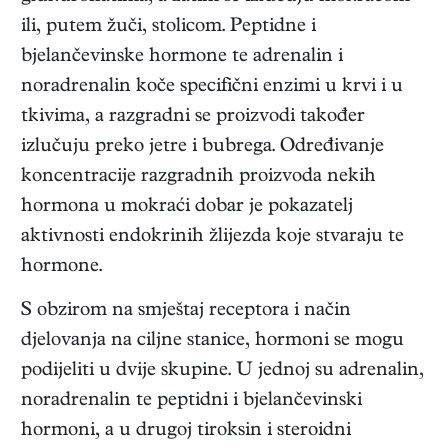
ili, putem žuči, stolicom. Peptidne i
bjelančevinske hormone te adrenalin i
noradrenalin koče specifični enzimi u krvi i u
tkivima, a razgradni se proizvodi također
izlučuju preko jetre i bubrega. Određivanje
koncentracije razgradnih proizvoda nekih
hormona u mokraći dobar je pokazatelj
aktivnosti endokrinih žlijezda koje stvaraju te
hormone.
S obzirom na smještaj receptora i način
djelovanja na ciljne stanice, hormoni se mogu
podijeliti u dvije skupine. U jednoj su adrenalin,
noradrenalin te peptidni i bjelančevinski
hormoni, a u drugoj tiroksin i steroidni