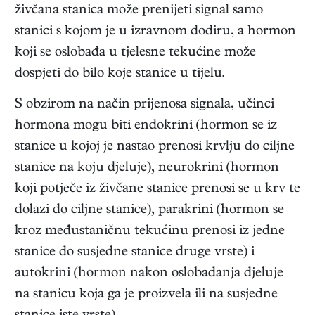
živčana stanica može prenijeti signal samo
stanici s kojom je u izravnom dodiru, a hormon
koji se oslobađa u tjelesne tekućine može
dospjeti do bilo koje stanice u tijelu.
S obzirom na način prijenosa signala, učinci
hormona mogu biti endokrini (hormon se iz
stanice u kojoj je nastao prenosi krvlju do ciljne
stanice na koju djeluje), neurokrini (hormon
koji potječe iz živčane stanice prenosi se u krv te
dolazi do ciljne stanice), parakrini (hormon se
kroz međustaničnu tekućinu prenosi iz jedne
stanice do susjedne stanice druge vrste) i
autokrini (hormon nakon oslobađanja djeluje
na stanicu koja ga je proizvela ili na susjedne