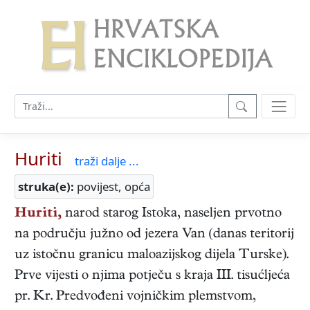
Huriti
traži dalje ...
struka(e):
povijest, opća
Huriti,
narod starog Istoka, naseljen prvotno
na području južno od jezera Van (danas teritorij
uz istočnu granicu maloazijskog dijela Turske).
Prve vijesti o njima potječu s kraja III. tisućljeća
pr. Kr. Predvođeni vojničkim plemstvom,