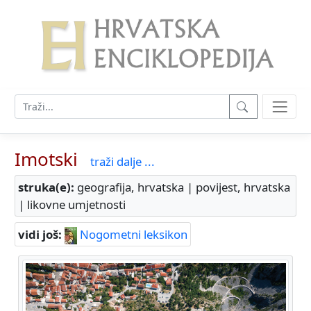
Imotski
traži dalje ...
struka(e):
geografija, hrvatska | povijest, hrvatska
| likovne umjetnosti
vidi još:
Nogometni leksikon