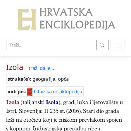
Izola
traži dalje ...
struka(e):
geografija, opća
vidi još:
Istarska enciklopedija
Izola
(talijanski
Isola
), grad, luka i ljetovalište u
Istri, Slovenija; 11 235 st. (2016). Stari dio grada
leži na otočiću koji je niskom prevlakom spojen
s kopnom. Industrijska preradba ribe i