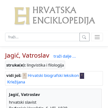
Jagić, Vatroslav
traži dalje ...
struka(e):
lingvistika i filologija
vidi još:
Hrvatski biografski leksikon
Krležijana
Jagić, Vatroslav
hrvatski slavist