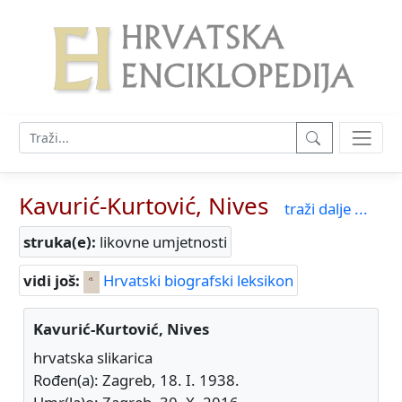
Kavurić-Kurtović, Nives
traži dalje ...
struka(e):
likovne umjetnosti
vidi još:
Hrvatski biografski leksikon
Kavurić-Kurtović, Nives
hrvatska slikarica
Rođen(a): Zagreb, 18. I. 1938.