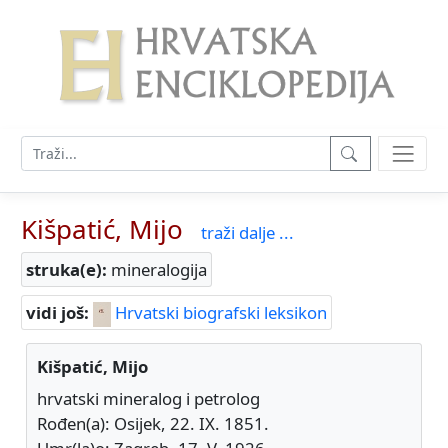
Kišpatić, Mijo
traži dalje ...
struka(e):
mineralogija
vidi još:
Hrvatski biografski leksikon
Kišpatić, Mijo
hrvatski mineralog i petrolog
Rođen(a): Osijek, 22. IX. 1851.