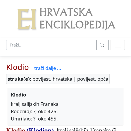
Klodio
traži dalje ...
struka(e):
povijest, hrvatska | povijest, opća
Klodio
kralj salijskih Franaka
Rođen(a): ?, oko 425.
Umr(la)o: ?, oko 455.