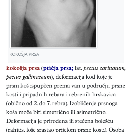
KOKOŠJA PRSA
kokošja prsa
(
ptičja prsa;
lat.
pectus carinatum,
pectus gallinaceum
), deformacija kod koje je
prsni koš ispupčen prema van u području prsne
kosti i pripadnih rebara i rebrenih hrskavica
(obično od 2. do 7. rebra). Izobličenje prsnoga
koša može biti simetrično ili asimetrično.
Deformacija je prirođena ili stečena bolešću
(rahitis, loše srastao prijelom prsne kosti). Osoba