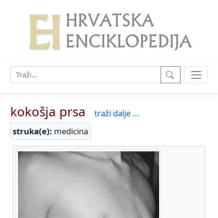
kokošja prsa
traži dalje ...
struka(e):
medicina