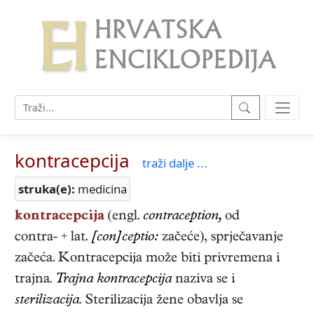
kontracepcija
traži dalje ...
struka(e):
medicina
kontracepcija
(engl.
contraception,
od
contra- + lat.
[con]ceptio:
začeće), sprječavanje
začeća. Kontracepcija može biti privremena i
trajna.
Trajna kontracepcija
naziva se i
sterilizacija.
Sterilizacija žene obavlja se