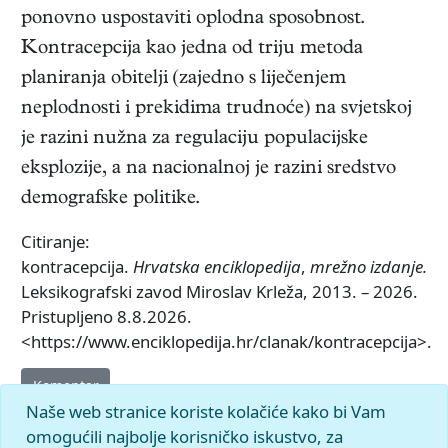
ponovno uspostaviti oplodna sposobnost.
Kontracepcija kao jedna od triju metoda
planiranja obitelji (zajedno s liječenjem
neplodnosti i prekidima trudnoće) na svjetskoj
je razini nužna za regulaciju populacijske
eksplozije, a na nacionalnoj je razini sredstvo
demografske politike.
Citiranje:
kontracepcija.
Hrvatska enciklopedija
,
mrežno izdanje.
Leksikografski zavod Miroslav Krleža, 2013. – 2026.
Pristupljeno 8.8.2026.
<https://www.enciklopedija.hr/clanak/kontracepcija>.
Komentar
Naše web stranice koriste kolačiće kako bi Vam
omogućili najbolje korisničko iskustvo, za