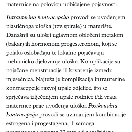
maternice na polovicu uobičajene pojavnosti.
Intrauterina kontracepcija
provodi se uvođenjem
plastičnoga uloška (tzv. spirale) u materište.
Današnji su ulošci uglavnom obloženi metalom
(bakar) ili hormonom progesteronom, koji se
polako oslobađaju te lokalno pojačavaju
mehaničko djelovanje uloška. Komplikacije su
pojačane menstruacije ili krvarenje između
mjesečnica. Najteža je komplikacija intrauterine
kontracepcije razvoj upale zdjelice, što se
sprječava izlječenjem upale rodnice i/ili vrata
maternice prije uvođenja uloška.
Postkoitalna
kontracepcija
provodi se uzimanjem kombinacije
estrogena i progestagena, ili samoga