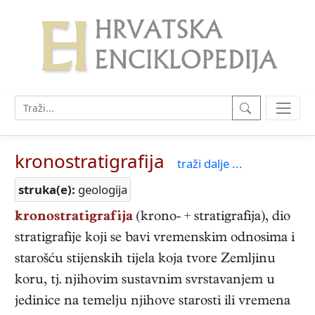
kronostratigrafija
traži dalje ...
struka(e):
geologija
kronostratigrafija
(krono- + stratigrafija), dio
stratigrafije koji se bavi vremenskim odnosima i
starošću stijenskih tijela koja tvore Zemljinu
koru, tj. njihovim sustavnim svrstavanjem u
jedinice na temelju njihove starosti ili vremena