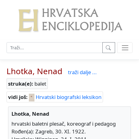
Lhotka, Nenad
traži dalje ...
struka(e):
balet
vidi još:
Hrvatski biografski leksikon
Lhotka, Nenad
hrvatski baletni plesač, koreograf i pedagog
Rođen(a): Zagreb, 30. XI. 1922.