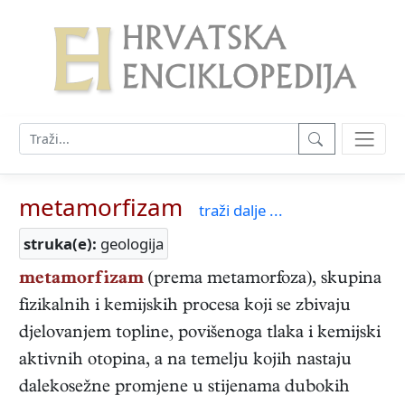
metamorfizam
traži dalje ...
struka(e):
geologija
metamorfizam
(prema metamorfoza), skupina
fizikalnih i kemijskih procesa koji se zbivaju
djelovanjem topline, povišenoga tlaka i kemijski
aktivnih otopina, a na temelju kojih nastaju
dalekosežne promjene u stijenama dubokih