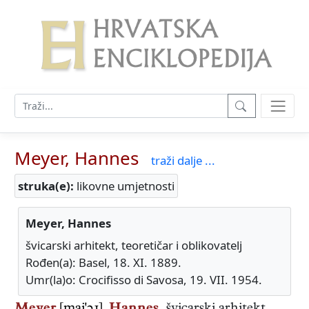
Meyer, Hannes
traži dalje ...
struka(e):
likovne umjetnosti
Meyer, Hannes
švicarski arhitekt, teoretičar i oblikovatelj
Rođen(a): Basel, 18. XI. 1889.
Umr(la)o: Crocifisso di Savosa, 19. VII. 1954.