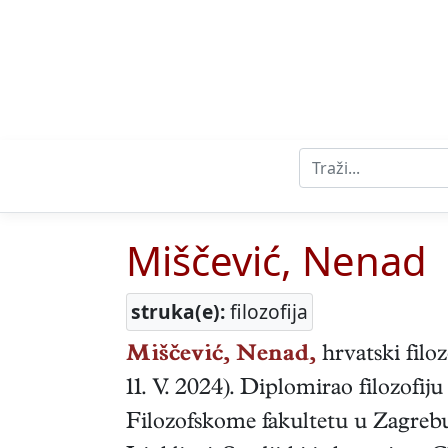
Miščević, Nenad
struka(e):
filozofija
Miščević, Nenad,
hrvatski
filo
11. V. 2024
). Diplomirao filozofiju 
Filozofskome fakultetu u Zagrebu, 