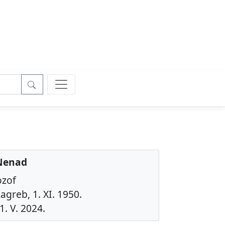
 Nenad
ozof
agreb, 1. XI. 1950.
1. V. 2024.