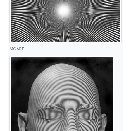
MOARE