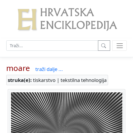
moare
traži dalje ...
struka(e):
tiskarstvo | tekstilna tehnologija