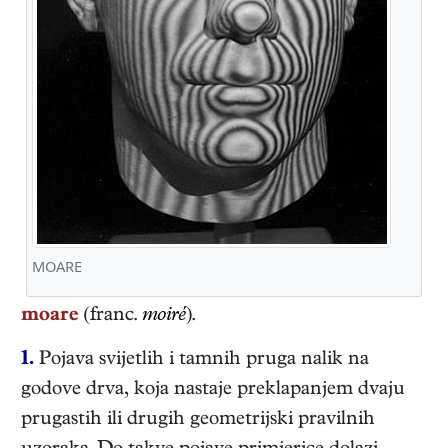
MOARE
moare
(franc.
moiré
).
1.
Pojava svijetlih i tamnih pruga nalik na
godove drva, koja nastaje preklapanjem dvaju
prugastih ili drugih geometrijski pravilnih