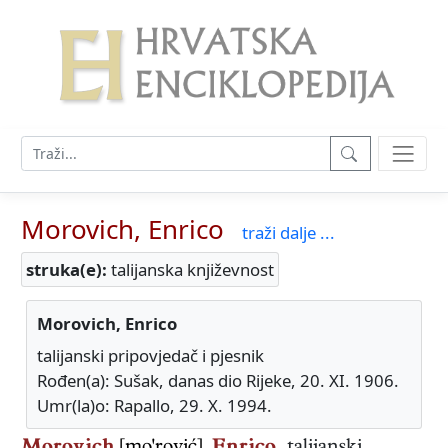
Morovich, Enrico
traži dalje ...
struka(e):
talijanska književnost
Morovich, Enrico
talijanski pripovjedač i pjesnik
Rođen(a): Sušak, danas dio Rijeke, 20. XI. 1906.
Umr(la)o: Rapallo, 29. X. 1994.