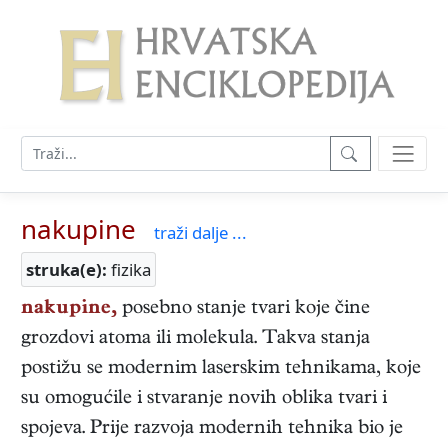
nakupine
traži dalje ...
struka(e):
fizika
nakupine,
posebno stanje tvari koje čine
grozdovi atoma ili molekula. Takva stanja
postižu se modernim laserskim tehnikama, koje
su omogućile i stvaranje novih oblika tvari i
spojeva. Prije razvoja modernih tehnika bio je