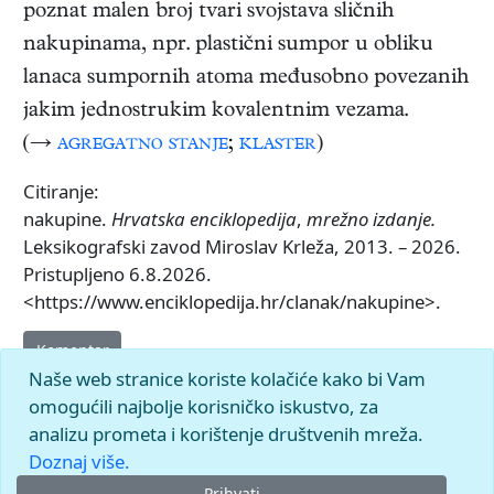
poznat malen broj tvari svojstava sličnih
nakupinama, npr. plastični sumpor u obliku
lanaca sumpornih atoma međusobno povezanih
jakim jednostrukim kovalentnim vezama.
(→
agregatno stanje
;
klaster
)
Citiranje:
nakupine.
Hrvatska enciklopedija
,
mrežno izdanje.
Leksikografski zavod Miroslav Krleža, 2013. – 2026.
Pristupljeno 6.8.2026.
<https://www.enciklopedija.hr/clanak/nakupine>.
Komentar
Naše web stranice koriste kolačiće kako bi Vam
omogućili najbolje korisničko iskustvo, za
analizu prometa i korištenje društvenih mreža.
Doznaj više.
Prihvati