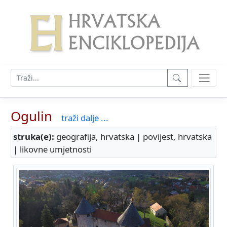
Ogulin
traži dalje ...
struka(e):
geografija, hrvatska | povijest, hrvatska
| likovne umjetnosti