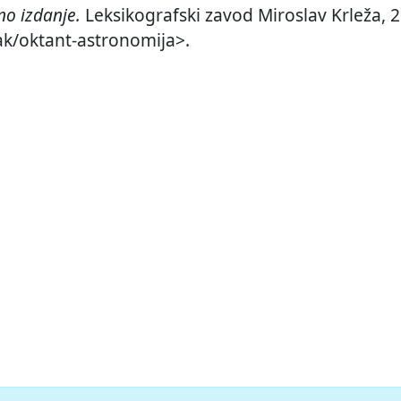
o izdanje.
Leksikografski zavod Miroslav Krleža, 2
ak/oktant-astronomija>.