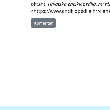
oktant.
Hrvatska enciklopedija
,
mrežn
<https://www.enciklopedija.hr/clan
Komentar