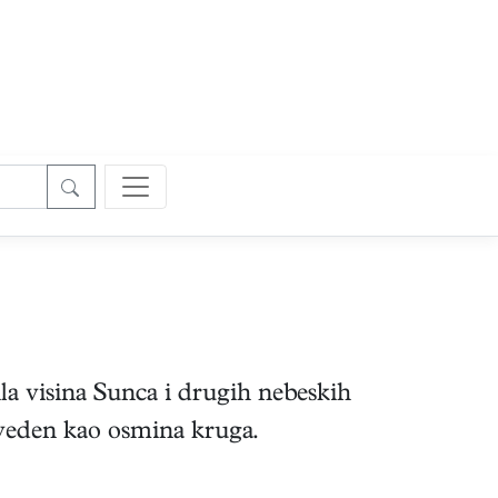
la visina Sunca i drugih nebeskih
zveden kao osmina kruga.