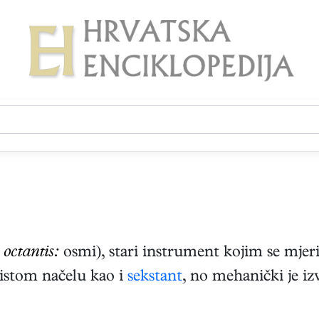
v
octantis:
osmi), stari instrument kojim se mjeri
 istom načelu kao i
sekstant
, no mehanički je i