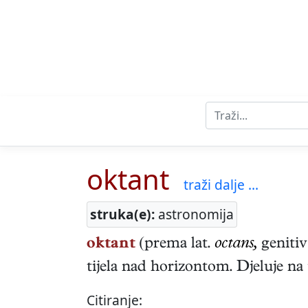
oktant
traži dalje ...
struka(e):
astronomija
oktant
(prema lat.
octans,
geniti
tijela nad horizontom. Djeluje na
Citiranje: