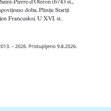
Saint-Pierre-d’Oléron (6743 st.,
povijesno doba. Plinije Stariji
ojen Francuskoj. U XVI. st.
013. – 2026. Pristupljeno 9.8.2026.