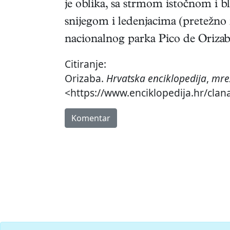
je oblika, sa strmom istočnom i
snijegom i ledenjacima (pretežno 
nacionalnog parka Pico de Orizab
Citiranje:
Orizaba.
Hrvatska enciklopedija
,
mre
<https://www.enciklopedija.hr/clan
Komentar