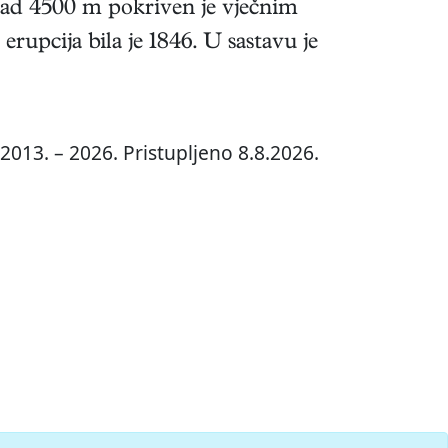
nad 4500 m pokriven je vječnim
rupcija bila je 1846. U sastavu je
2013. – 2026. Pristupljeno 8.8.2026.