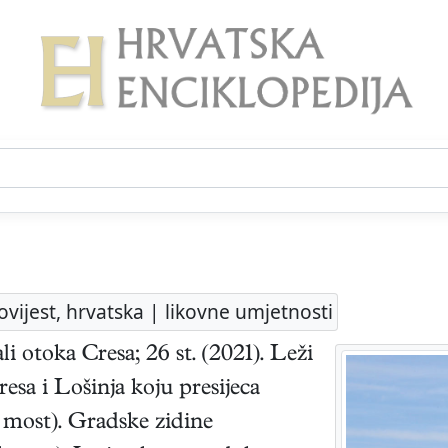
ovijest, hrvatska | likovne umjetnosti
i otoka Cresa; 26 st. (2021). Leži
esa i Lošinja koju presijeca
 most). Gradske zidine