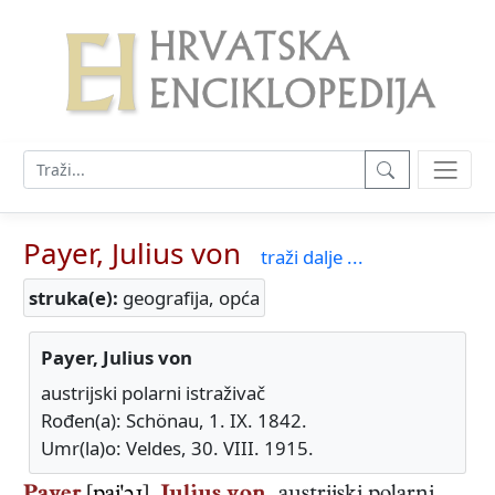
Payer, Julius von
traži dalje ...
struka(e):
geografija, opća
Payer, Julius von
austrijski polarni istraživač
Rođen(a): Schönau, 1. IX. 1842.
Umr(la)o: Veldes, 30. VIII. 1915.