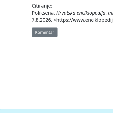
Citiranje:
Poliksena.
Hrvatska enciklopedija
,
mr
7.8.2026. <https://www.enciklopedij
Komentar