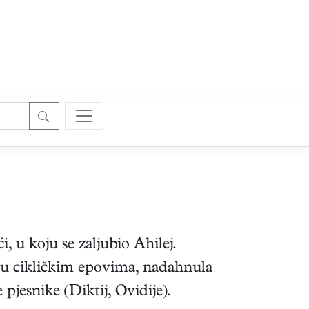
, u koju se zaljubio Ahilej.
 u cikličkim epovima, nadahnula
e pjesnike (Diktij, Ovidije).