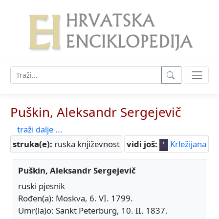
Puškin, Aleksandr Sergejevič
traži dalje ...
struka(e):
ruska književnost
vidi još:
Krležijana
Puškin, Aleksandr Sergejevič
ruski pjesnik
Rođen(a): Moskva, 6. VI. 1799.
Umr(la)o: Sankt Peterburg, 10. II. 1837.