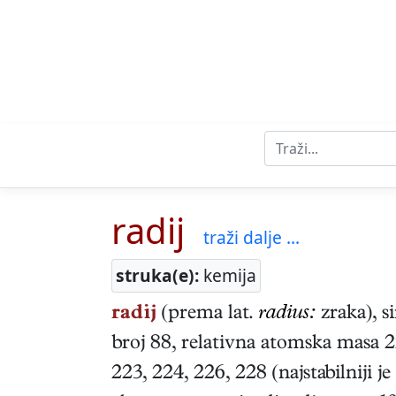
radij
traži dalje ...
struka(e):
kemija
radij
(prema lat.
radius:
zraka), 
broj 88, relativna atomska masa 2
223, 224, 226, 228 (najstabilniji je