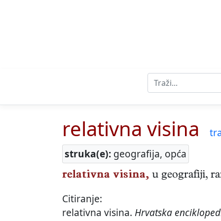
relativna visina
tra
struka(e):
geografija, opća
relativna visina,
u geografiji, r
Citiranje:
relativna visina.
Hrvatska encikloped