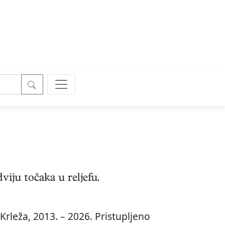
viju točaka u reljefu.
Krleža, 2013. – 2026. Pristupljeno