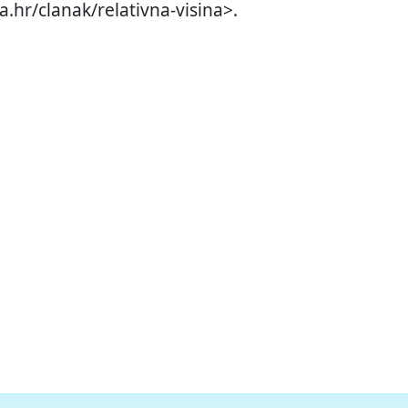
a.hr/clanak/relativna-visina>.