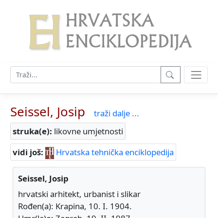
Seissel, Josip
traži dalje ...
struka(e):
likovne umjetnosti
vidi još:
Hrvatska tehnička enciklopedija
Seissel, Josip
hrvatski arhitekt, urbanist i slikar
Rođen(a): Krapina, 10. I. 1904.