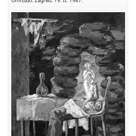
Umr(la)o: Zagreb, 19. II. 1987.